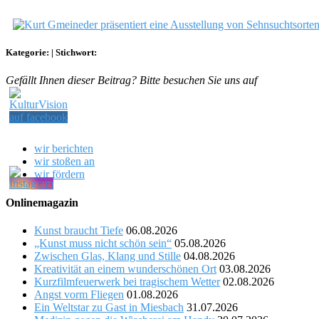
Kategorie:
|
Stichwort:
Gefällt Ihnen dieser Beitrag? Bitte besuchen Sie uns auf
wir berichten
wir stoßen an
wir fördern
Onlinemagazin
Kunst braucht Tiefe
06.08.2026
„Kunst muss nicht schön sein“
05.08.2026
Zwischen Glas, Klang und Stille
04.08.2026
Kreativität an einem wunderschönen Ort
03.08.2026
Kurzfilmfeuerwerk bei tragischem Wetter
02.08.2026
Angst vorm Fliegen
01.08.2026
Ein Weltstar zu Gast in Miesbach
31.07.2026