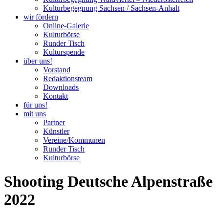
Kulturbegegnung Sachsen / Sachsen-Anhalt
wir fördern
Online-Galerie
Kulturbörse
Runder Tisch
Kulturspende
über uns!
Vorstand
Redaktionsteam
Downloads
Kontakt
für uns!
mit uns
Partner
Künstler
Vereine/Kommunen
Runder Tisch
Kulturbörse
Shooting Deutsche Alpenstraße
2022