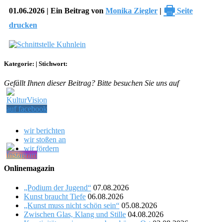
🖶
01.06.2026 | Ein Beitrag von
Monika Ziegler
|
Seite
drucken
Kategorie:
|
Stichwort:
Gefällt Ihnen dieser Beitrag? Bitte besuchen Sie uns auf
wir berichten
wir stoßen an
wir fördern
Onlinemagazin
„Podium der Jugend“
07.08.2026
Kunst braucht Tiefe
06.08.2026
„Kunst muss nicht schön sein“
05.08.2026
Zwischen Glas, Klang und Stille
04.08.2026