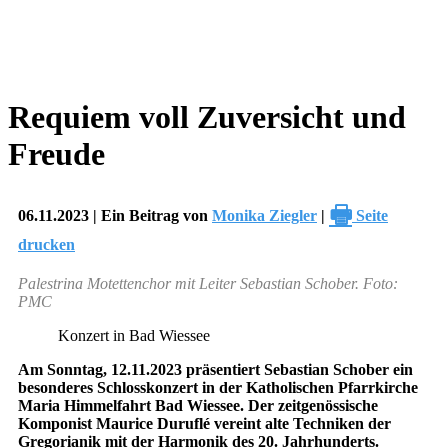
Requiem voll Zuversicht und
Freude
🖶
06.11.2023 | Ein Beitrag von
Monika Ziegler
|
Seite
drucken
Palestrina Motettenchor mit Leiter Sebastian Schober. Foto:
PMC
Konzert in Bad Wiessee
Am Sonntag, 12.11.2023 präsentiert Sebastian Schober ein
besonderes Schlosskonzert in der Katholischen Pfarrkirche
Maria Himmelfahrt Bad Wiessee. Der zeitgenössische
Komponist Maurice Duruflé vereint alte Techniken der
Gregorianik mit der Harmonik des 20. Jahrhunderts.