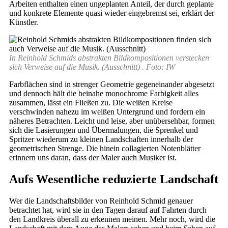
Arbeiten enthalten einen ungeplanten Anteil, der durch geplante
und konkrete Elemente quasi wieder eingebremst sei, erklärt der
Künstler.
In Reinhold Schmids abstrakten Bildkompositionen verstecken
sich Verweise auf die Musik. (Ausschnitt) . Foto: IW
Farbflächen sind in strenger Geometrie gegeneinander abgesetzt
und dennoch hält die beinahe monochrome Farbigkeit alles
zusammen, lässt ein Fließen zu. Die weißen Kreise
verschwinden nahezu im weißen Untergrund und fordern ein
näheres Betrachten. Leicht und leise, aber unübersehbar, formen
sich die Lasierungen und Übermalungen, die Sprenkel und
Spritzer wiederum zu kleinen Landschaften innerhalb der
geometrischen Strenge. Die hinein collagierten Notenblätter
erinnern uns daran, dass der Maler auch Musiker ist.
Aufs Wesentliche reduzierte Landschaft
Wer die Landschaftsbilder von Reinhold Schmid genauer
betrachtet hat, wird sie in den Tagen darauf auf Fahrten durch
den Landkreis überall zu erkennen meinen. Mehr noch, wird die