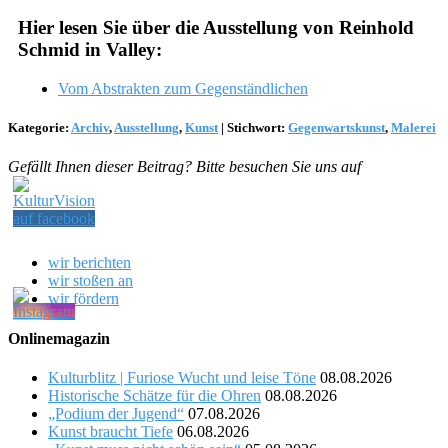
Hier lesen Sie über die Ausstellung von Reinhold
Schmid in Valley:
Vom Abstrakten zum Gegenständlichen
Kategorie:
Archiv
,
Ausstellung
,
Kunst
|
Stichwort:
Gegenwartskunst
,
Malerei
Gefällt Ihnen dieser Beitrag? Bitte besuchen Sie uns auf
wir berichten
wir stoßen an
wir fördern
Onlinemagazin
Kulturblitz | Furiose Wucht und leise Töne
08.08.2026
Historische Schätze für die Ohren
08.08.2026
„Podium der Jugend“
07.08.2026
Kunst braucht Tiefe
06.08.2026