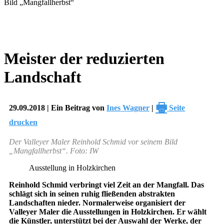
Meister der reduzierten
Landschaft
🖶
29.09.2018 | Ein Beitrag von
Ines Wagner
|
Seite
drucken
Der Valleyer Maler Reinhold Schmid vor seinem Bild
„Mangfallherbst“. Foto: IW
Ausstellung in Holzkirchen
Reinhold Schmid verbringt viel Zeit an der Mangfall. Das
schlägt sich in seinen ruhig fließenden abstrakten
Landschaften nieder. Normalerweise organisiert der
Valleyer Maler die Ausstellungen in Holzkirchen. Er wählt
die Künstler, unterstützt bei der Auswahl der Werke, der