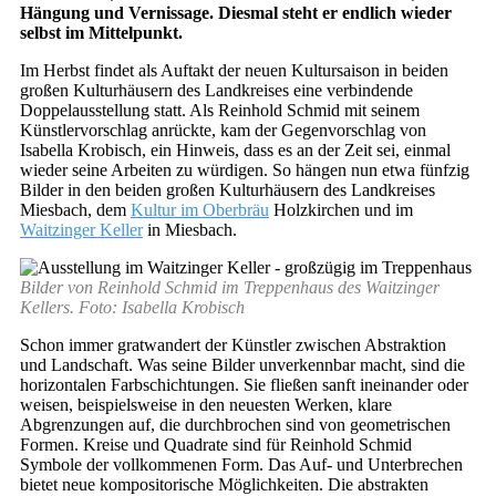
Hängung und Vernissage. Diesmal steht er endlich wieder
selbst im Mittelpunkt.
Im Herbst findet als Auftakt der neuen Kultursaison in beiden
großen Kulturhäusern des Landkreises eine verbindende
Doppelausstellung statt. Als Reinhold Schmid mit seinem
Künstlervorschlag anrückte, kam der Gegenvorschlag von
Isabella Krobisch, ein Hinweis, dass es an der Zeit sei, einmal
wieder seine Arbeiten zu würdigen. So hängen nun etwa fünfzig
Bilder in den beiden großen Kulturhäusern des Landkreises
Miesbach, dem
Kultur im Oberbräu
Holzkirchen und im
Waitzinger Keller
in Miesbach.
Bilder von Reinhold Schmid im Treppenhaus des Waitzinger
Kellers. Foto: Isabella Krobisch
Schon immer gratwandert der Künstler zwischen Abstraktion
und Landschaft. Was seine Bilder unverkennbar macht, sind die
horizontalen Farbschichtungen. Sie fließen sanft ineinander oder
weisen, beispielsweise in den neuesten Werken, klare
Abgrenzungen auf, die durchbrochen sind von geometrischen
Formen. Kreise und Quadrate sind für Reinhold Schmid
Symbole der vollkommenen Form. Das Auf- und Unterbrechen
bietet neue kompositorische Möglichkeiten. Die abstrakten