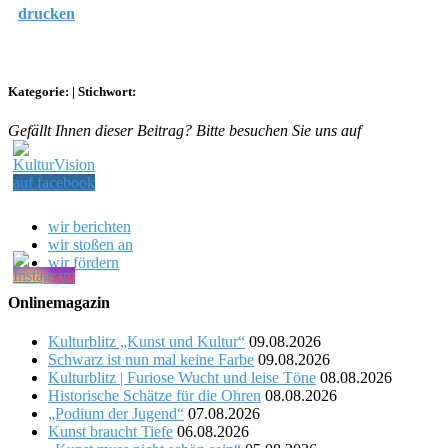
drucken
Kategorie:
|
Stichwort:
Gefällt Ihnen dieser Beitrag? Bitte besuchen Sie uns auf
wir berichten
wir stoßen an
wir fördern
Onlinemagazin
Kulturblitz „Kunst und Kultur“
09.08.2026
Schwarz ist nun mal keine Farbe
09.08.2026
Kulturblitz | Furiose Wucht und leise Töne
08.08.2026
Historische Schätze für die Ohren
08.08.2026
„Podium der Jugend“
07.08.2026
Kunst braucht Tiefe
06.08.2026