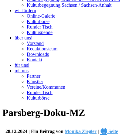
Kulturbegegnung Sachsen / Sachsen-Anhalt
wir fördern
Online-Galerie
Kulturbörse
Runder Tisch
Kulturspende
über uns!
Vorstand
Redaktionsteam
Downloads
Kontakt
für uns!
mit uns
Partner
Künstler
Vereine/Kommunen
Runder Tisch
Kulturbörse
Parsberg-Doku-MZ
🖶
28.12.2024 | Ein Beitrag von
Monika Ziegler
|
Seite