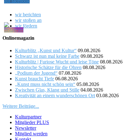
wir berichten
wir stoßen an
wir fördern
Onlinemagazin
Kulturblitz „Kunst und Kultur“
09.08.2026
Schwarz ist nun mal keine Farbe
09.08.2026
Kulturblitz | Furiose Wucht und leise Töne
08.08.2026
Historische Schätze für die Ohren
08.08.2026
„Podium der Jugend“
07.08.2026
Kunst braucht Tiefe
06.08.2026
„Kunst muss nicht schön sein“
05.08.2026
Zwischen Glas, Klang und Stille
04.08.2026
Kreativität an einem wunderschönen Ort
03.08.2026
Weitere Beiträge...
Kulturpartner
Mitglieder PLUS
Newsletter
Mitglied werden
Kontakt