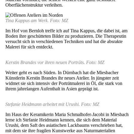
Oberflächenstruktur verleihen.
Tina Kappus am Werk. Foto: MZ
Im Hof von Bernloh treffe ich auf Tina Kappus, die dabei ist, am
Boden ihre geschütteten Bilder zu produzieren. Die Therapeutin
versucht sich in verschiedenen Techniken und hat die absrakte
Malerei für sich entdeckt.
Kerstin Brandes vor ihren neuen Porträts. Foto: MZ
Weiter geht es nach Süden. In Dürnbach hat die Miesbacher
Künstlerin Kerstin Brandes ihr neues Atelier. In jüngster zeit
widmet sie sich intensiv der Porträtmalerei in Öl, die stark von
ihrem jahrelangen Aufenthalt in Asien geprägt ist.
Stefanie Heidmann arbeitet mit Urushi. Foto: MZ
Im Haus der Keramikerin Maria Schmalhofer-Jacobi in Miesbach
lerne ich Stefanie Heidmann kennen, die sich dem Material
Urushi, dem Saft des asiatischen Lackbaums verschrieben hat,
mit dem sie ihre fragilen Kunstwerke aus Naturmaterialien