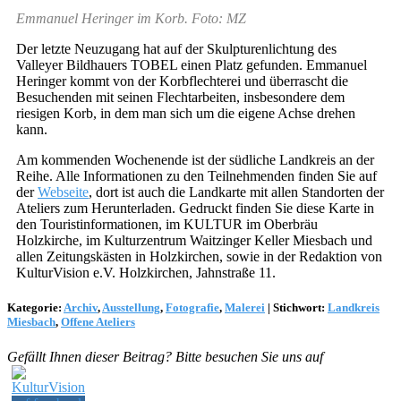
Emmanuel Heringer im Korb. Foto: MZ
Der letzte Neuzugang hat auf der Skulpturenlichtung des
Valleyer Bildhauers TOBEL einen Platz gefunden. Emmanuel
Heringer kommt von der Korbflechterei und überrascht die
Besuchenden mit seinen Flechtarbeiten, insbesondere dem
riesigen Korb, in dem man sich um die eigene Achse drehen
kann.
Am kommenden Wochenende ist der südliche Landkreis an der
Reihe. Alle Informationen zu den Teilnehmenden finden Sie auf
der
Webseite
, dort ist auch die Landkarte mit allen Standorten der
Ateliers zum Herunterladen. Gedruckt finden Sie diese Karte in
den Touristinformationen, im KULTUR im Oberbräu
Holzkirche, im Kulturzentrum Waitzinger Keller Miesbach und
allen Zeitungskästen in Holzkirchen, sowie in der Redaktion von
KulturVision e.V. Holzkirchen, Jahnstraße 11.
Kategorie:
Archiv
,
Ausstellung
,
Fotografie
,
Malerei
|
Stichwort:
Landkreis
Miesbach
,
Offene Ateliers
Gefällt Ihnen dieser Beitrag? Bitte besuchen Sie uns auf