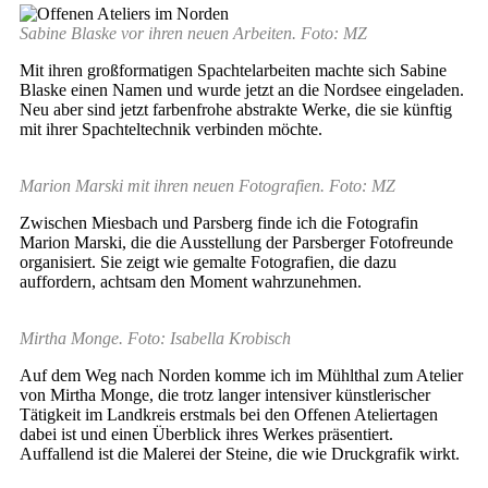
Sabine Blaske vor ihren neuen Arbeiten. Foto: MZ
Mit ihren großformatigen Spachtelarbeiten machte sich Sabine
Blaske einen Namen und wurde jetzt an die Nordsee eingeladen.
Neu aber sind jetzt farbenfrohe abstrakte Werke, die sie künftig
mit ihrer Spachteltechnik verbinden möchte.
Marion Marski mit ihren neuen Fotografien. Foto: MZ
Zwischen Miesbach und Parsberg finde ich die Fotografin
Marion Marski, die die Ausstellung der Parsberger Fotofreunde
organisiert. Sie zeigt wie gemalte Fotografien, die dazu
auffordern, achtsam den Moment wahrzunehmen.
Mirtha Monge. Foto: Isabella Krobisch
Auf dem Weg nach Norden komme ich im Mühlthal zum Atelier
von Mirtha Monge, die trotz langer intensiver künstlerischer
Tätigkeit im Landkreis erstmals bei den Offenen Ateliertagen
dabei ist und einen Überblick ihres Werkes präsentiert.
Auffallend ist die Malerei der Steine, die wie Druckgrafik wirkt.