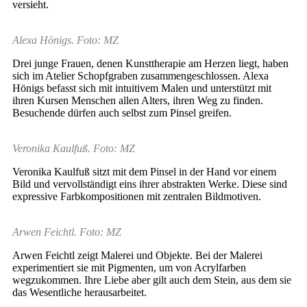
versieht.
Alexa Hönigs. Foto: MZ
Drei junge Frauen, denen Kunsttherapie am Herzen liegt, haben
sich im Atelier Schopfgraben zusammengeschlossen. Alexa
Hönigs befasst sich mit intuitivem Malen und unterstützt mit
ihren Kursen Menschen allen Alters, ihren Weg zu finden.
Besuchende dürfen auch selbst zum Pinsel greifen.
Veronika Kaulfuß. Foto: MZ
Veronika Kaulfuß sitzt mit dem Pinsel in der Hand vor einem
Bild und vervollständigt eins ihrer abstrakten Werke. Diese sind
expressive Farbkompositionen mit zentralen Bildmotiven.
Arwen Feichtl. Foto: MZ
Arwen Feichtl zeigt Malerei und Objekte. Bei der Malerei
experimentiert sie mit Pigmenten, um von Acrylfarben
wegzukommen. Ihre Liebe aber gilt auch dem Stein, aus dem sie
das Wesentliche herausarbeitet.