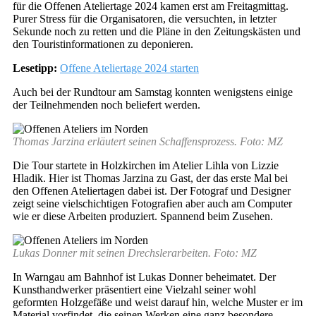
für die Offenen Ateliertage 2024 kamen erst am Freitagmittag.
Purer Stress für die Organisatoren, die versuchten, in letzter
Sekunde noch zu retten und die Pläne in den Zeitungskästen und
den Touristinformationen zu deponieren.
Lesetipp:
Offene Ateliertage 2024 starten
Auch bei der Rundtour am Samstag konnten wenigstens einige
der Teilnehmenden noch beliefert werden.
Thomas Jarzina erläutert seinen Schaffensprozess. Foto: MZ
Die Tour startete in Holzkirchen im Atelier Lihla von Lizzie
Hladik. Hier ist Thomas Jarzina zu Gast, der das erste Mal bei
den Offenen Ateliertagen dabei ist. Der Fotograf und Designer
zeigt seine vielschichtigen Fotografien aber auch am Computer
wie er diese Arbeiten produziert. Spannend beim Zusehen.
Lukas Donner mit seinen Drechslerarbeiten. Foto: MZ
In Warngau am Bahnhof ist Lukas Donner beheimatet. Der
Kunsthandwerker präsentiert eine Vielzahl seiner wohl
geformten Holzgefäße und weist darauf hin, welche Muster er im
Material vorfindet, die seinen Werken eine ganz besondere