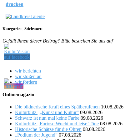
drucken
Kategorie:
|
Stichwort:
Gefällt Ihnen dieser Beitrag? Bitte besuchen Sie uns auf
wir berichten
wir stoßen an
wir fördern
Onlinemagazin
Die bildnerische Kraft eines Spätberufenen
10.08.2026
Kulturblitz | „Kunst und Kultur“
09.08.2026
Schwarz ist nun mal keine Farbe
09.08.2026
Kulturblitz | Furiose Wucht und leise Töne
08.08.2026
Historische Schätze für die Ohren
08.08.2026
„Podium der Jugend“
07.08.2026