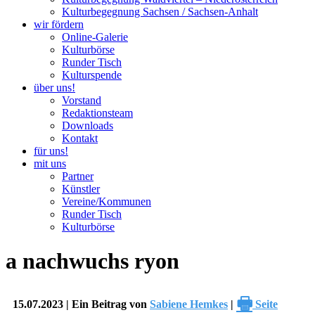
Kulturbegegnung Sachsen / Sachsen-Anhalt
wir fördern
Online-Galerie
Kulturbörse
Runder Tisch
Kulturspende
über uns!
Vorstand
Redaktionsteam
Downloads
Kontakt
für uns!
mit uns
Partner
Künstler
Vereine/Kommunen
Runder Tisch
Kulturbörse
a nachwuchs ryon
🖶
15.07.2023 | Ein Beitrag von
Sabiene Hemkes
|
Seite