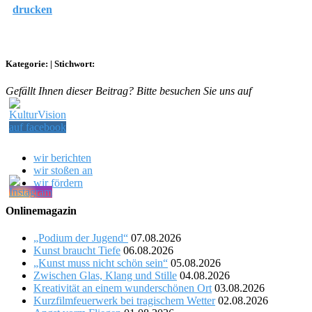
drucken
Kategorie:
|
Stichwort:
Gefällt Ihnen dieser Beitrag? Bitte besuchen Sie uns auf
wir berichten
wir stoßen an
wir fördern
Onlinemagazin
„Podium der Jugend“
07.08.2026
Kunst braucht Tiefe
06.08.2026
„Kunst muss nicht schön sein“
05.08.2026
Zwischen Glas, Klang und Stille
04.08.2026
Kreativität an einem wunderschönen Ort
03.08.2026
Kurzfilmfeuerwerk bei tragischem Wetter
02.08.2026