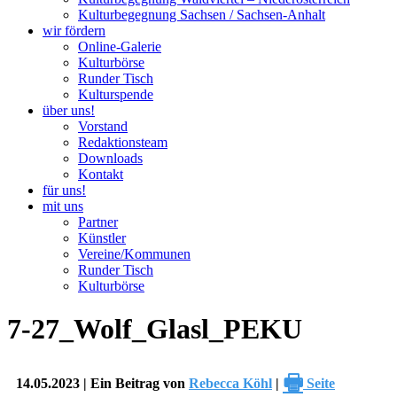
Kulturbegegnung Sachsen / Sachsen-Anhalt
wir fördern
Online-Galerie
Kulturbörse
Runder Tisch
Kulturspende
über uns!
Vorstand
Redaktionsteam
Downloads
Kontakt
für uns!
mit uns
Partner
Künstler
Vereine/Kommunen
Runder Tisch
Kulturbörse
7-27_Wolf_Glasl_PEKU
🖶
14.05.2023 | Ein Beitrag von
Rebecca Köhl
|
Seite