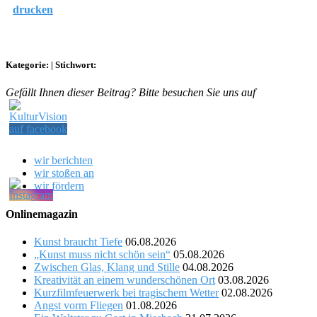
drucken
Kategorie:
|
Stichwort:
Gefällt Ihnen dieser Beitrag? Bitte besuchen Sie uns auf
wir berichten
wir stoßen an
wir fördern
Onlinemagazin
Kunst braucht Tiefe
06.08.2026
„Kunst muss nicht schön sein“
05.08.2026
Zwischen Glas, Klang und Stille
04.08.2026
Kreativität an einem wunderschönen Ort
03.08.2026
Kurzfilmfeuerwerk bei tragischem Wetter
02.08.2026
Angst vorm Fliegen
01.08.2026