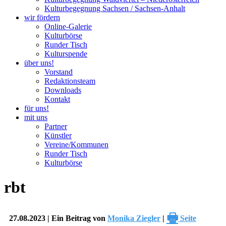
Kulturbegegnung Sachsen / Sachsen-Anhalt
wir fördern
Online-Galerie
Kulturbörse
Runder Tisch
Kulturspende
über uns!
Vorstand
Redaktionsteam
Downloads
Kontakt
für uns!
mit uns
Partner
Künstler
Vereine/Kommunen
Runder Tisch
Kulturbörse
rbt
🖶
27.08.2023 | Ein Beitrag von
Monika Ziegler
|
Seite