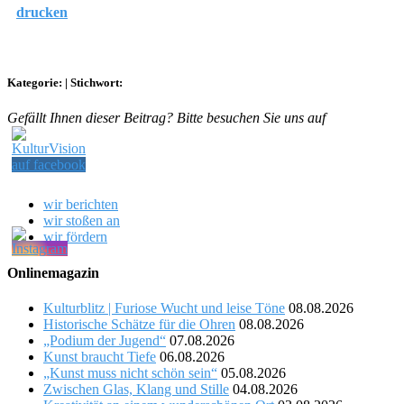
drucken
Kategorie:
|
Stichwort:
Gefällt Ihnen dieser Beitrag? Bitte besuchen Sie uns auf
wir berichten
wir stoßen an
wir fördern
Onlinemagazin
Kulturblitz | Furiose Wucht und leise Töne
08.08.2026
Historische Schätze für die Ohren
08.08.2026
„Podium der Jugend“
07.08.2026
Kunst braucht Tiefe
06.08.2026
„Kunst muss nicht schön sein“
05.08.2026
Zwischen Glas, Klang und Stille
04.08.2026