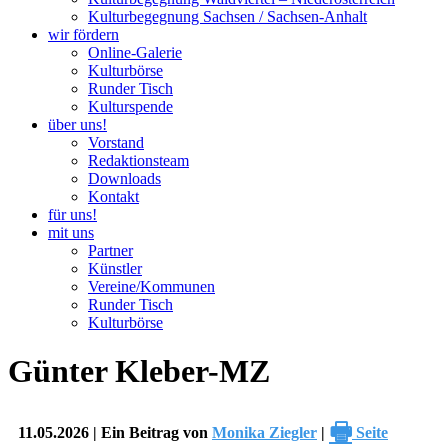
Kulturbegegnung Sachsen / Sachsen-Anhalt
wir fördern
Online-Galerie
Kulturbörse
Runder Tisch
Kulturspende
über uns!
Vorstand
Redaktionsteam
Downloads
Kontakt
für uns!
mit uns
Partner
Künstler
Vereine/Kommunen
Runder Tisch
Kulturbörse
Günter Kleber-MZ
🖶
11.05.2026 | Ein Beitrag von
Monika Ziegler
|
Seite