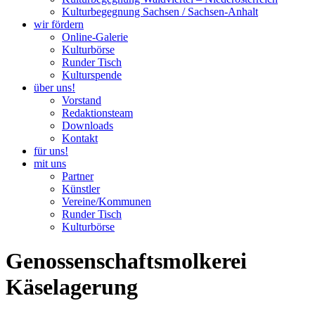
Kulturbegegnung Sachsen / Sachsen-Anhalt
wir fördern
Online-Galerie
Kulturbörse
Runder Tisch
Kulturspende
über uns!
Vorstand
Redaktionsteam
Downloads
Kontakt
für uns!
mit uns
Partner
Künstler
Vereine/Kommunen
Runder Tisch
Kulturbörse
Genossenschaftsmolkerei
Käselagerung