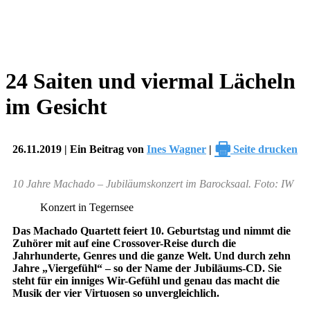
24 Saiten und viermal Lächeln
im Gesicht
🖶
26.11.2019 | Ein Beitrag von
Ines Wagner
|
Seite drucken
10 Jahre Machado – Jubiläumskonzert im Barocksaal. Foto: IW
Konzert in Tegernsee
Das Machado Quartett feiert 10. Geburtstag und nimmt die
Zuhörer mit auf eine Crossover-Reise durch die
Jahrhunderte, Genres und die ganze Welt. Und durch zehn
Jahre „Viergefühl“ – so der Name der Jubiläums-CD. Sie
steht für ein inniges Wir-Gefühl und genau das macht die
Musik der vier Virtuosen so unvergleichlich.