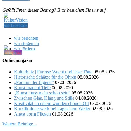
Gefällt Ihnen dieser Beitrag? Bitte besuchen Sie uns auf
wir berichten
wir stoßen an
wir fördern
Onlinemagazin
Kulturblitz | Furiose Wucht und leise Töne
08.08.2026
Historische Schätze für die Ohren
08.08.2026
„Podium der Jugend“
07.08.2026
Kunst braucht Tiefe
06.08.2026
„Kunst muss nicht schön sein“
05.08.2026
Zwischen Glas, Klang und Stille
04.08.2026
Kreativität an einem wunderschönen Ort
03.08.2026
Kurzfilmfeuerwerk bei tragischem Wetter
02.08.2026
Angst vorm Fliegen
01.08.2026
Weitere Beiträge...