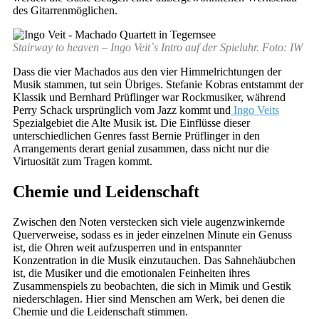
des Gitarrenmöglichen.
Stairway to heaven – Ingo Veit`s Intro auf der Spieluhr. Foto: IW
Dass die vier Machados aus den vier Himmelrichtungen der
Musik stammen, tut sein Übriges. Stefanie Kobras entstammt der
Klassik und Bernhard Prüflinger war Rockmusiker, während
Perry Schack ursprünglich vom Jazz kommt und
Ingo Veits
Spezialgebiet die Alte Musik ist. Die Einflüsse dieser
unterschiedlichen Genres fasst Bernie Prüflinger in den
Arrangements derart genial zusammen, dass nicht nur die
Virtuosität zum Tragen kommt.
Chemie und Leidenschaft
Zwischen den Noten verstecken sich viele augenzwinkernde
Querverweise, sodass es in jeder einzelnen Minute ein Genuss
ist, die Ohren weit aufzusperren und in entspannter
Konzentration in die Musik einzutauchen. Das Sahnehäubchen
ist, die Musiker und die emotionalen Feinheiten ihres
Zusammenspiels zu beobachten, die sich in Mimik und Gestik
niederschlagen. Hier sind Menschen am Werk, bei denen die
Chemie und die Leidenschaft stimmen.