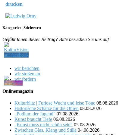
drucken
Kategorie:
|
Stichwort:
Gefällt Ihnen dieser Beitrag? Bitte besuchen Sie uns auf
wir berichten
wir stoßen an
wir fördern
Onlinemagazin
Kulturblitz | Furiose Wucht und leise Töne
08.08.2026
Historische Schätze für die Ohren
08.08.2026
„Podium der Jugend“
07.08.2026
Kunst braucht Tiefe
06.08.2026
„Kunst muss nicht schön sein“
05.08.2026
Zwischen Glas, Klang und Stille
04.08.2026