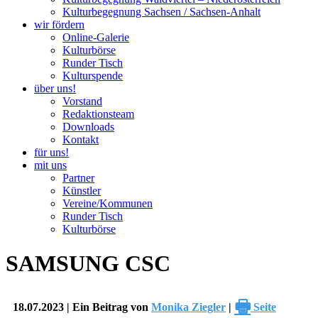
Kulturbegegnung Sachsen / Sachsen-Anhalt
wir fördern
Online-Galerie
Kulturbörse
Runder Tisch
Kulturspende
über uns!
Vorstand
Redaktionsteam
Downloads
Kontakt
für uns!
mit uns
Partner
Künstler
Vereine/Kommunen
Runder Tisch
Kulturbörse
SAMSUNG CSC
🖶
18.07.2023 | Ein Beitrag von
Monika Ziegler
|
Seite