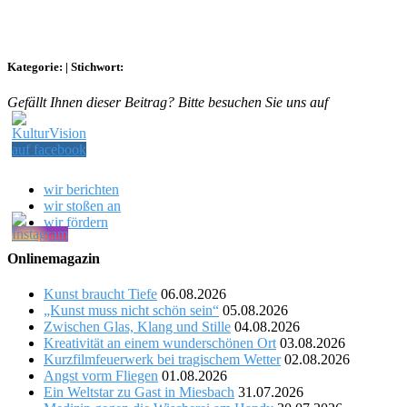
Kategorie:
|
Stichwort:
Gefällt Ihnen dieser Beitrag? Bitte besuchen Sie uns auf
wir berichten
wir stoßen an
wir fördern
Onlinemagazin
Kunst braucht Tiefe
06.08.2026
„Kunst muss nicht schön sein“
05.08.2026
Zwischen Glas, Klang und Stille
04.08.2026
Kreativität an einem wunderschönen Ort
03.08.2026
Kurzfilmfeuerwerk bei tragischem Wetter
02.08.2026
Angst vorm Fliegen
01.08.2026
Ein Weltstar zu Gast in Miesbach
31.07.2026