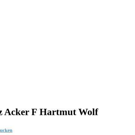
z Acker F Hartmut Wolf
rucken