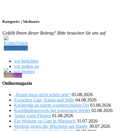
Kategorie:
|
Stichwort:
Gefällt Ihnen dieser Beitrag? Bitte besuchen Sie uns auf
wir berichten
wir stoßen an
wir fördern
Onlinemagazin
„Kunst muss nicht schön sein“
05.08.2026
Zwischen Glas, Klang und Stille
04.08.2026
Kreativität an einem wunderschönen Ort
03.08.2026
Kurzfilmfeuerwerk bei tragischem Wetter
02.08.2026
Angst vorm Fliegen
01.08.2026
Ein Weltstar zu Gast in Miesbach
31.07.2026
Medizin gegen die Wischerei am Handy
30.07.2026