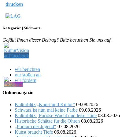
drucken
Kategorie:
|
Stichwort:
Gefällt Ihnen dieser Beitrag? Bitte besuchen Sie uns auf
wir berichten
wir stoßen an
wir fördern
Onlinemagazin
Kulturblitz „Kunst und Kultur“
09.08.2026
Schwarz ist nun mal keine Farbe
09.08.2026
Kulturblitz | Furiose Wucht und leise Töne
08.08.2026
Historische Schätze für die Ohren
08.08.2026
„Podium der Jugend“
07.08.2026
Kunst braucht Tiefe
06.08.2026