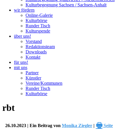
Kulturbegegnung Sachsen / Sachsen-Anhalt
wir fördern
Online-Galerie
Kulturbörse
Runder Tisch
Kulturspende
über uns!
Vorstand
Redaktionsteam
Downloads
Kontakt
für uns!
mit uns
Partner
Künstler
Vereine/Kommunen
Runder Tisch
Kulturbörse
rbt
🖶
26.10.2023 | Ein Beitrag von
Monika Ziegler
|
Seite