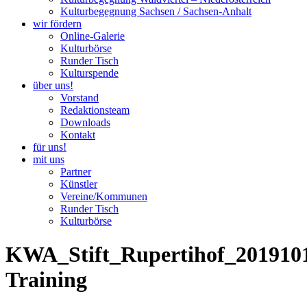
Kulturbegegnung Sachsen / Sachsen-Anhalt
wir fördern
Online-Galerie
Kulturbörse
Runder Tisch
Kulturspende
über uns!
Vorstand
Redaktionsteam
Downloads
Kontakt
für uns!
mit uns
Partner
Künstler
Vereine/Kommunen
Runder Tisch
Kulturbörse
KWA_Stift_Rupertihof_201910
Training