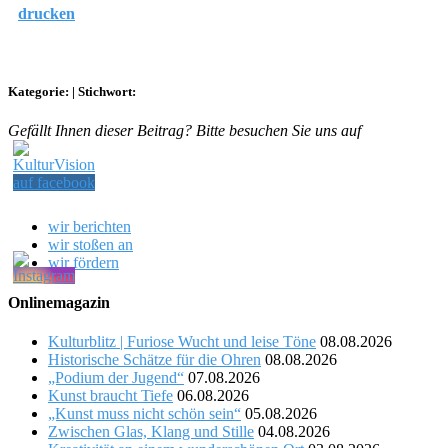
drucken
Kategorie:
|
Stichwort:
Gefällt Ihnen dieser Beitrag? Bitte besuchen Sie uns auf
wir berichten
wir stoßen an
wir fördern
Onlinemagazin
Kulturblitz | Furiose Wucht und leise Töne
08.08.2026
Historische Schätze für die Ohren
08.08.2026
„Podium der Jugend“
07.08.2026
Kunst braucht Tiefe
06.08.2026
„Kunst muss nicht schön sein“
05.08.2026
Zwischen Glas, Klang und Stille
04.08.2026