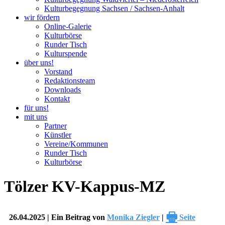
Kulturbegegnung Sachsen / Sachsen-Anhalt
wir fördern
Online-Galerie
Kulturbörse
Runder Tisch
Kulturspende
über uns!
Vorstand
Redaktionsteam
Downloads
Kontakt
für uns!
mit uns
Partner
Künstler
Vereine/Kommunen
Runder Tisch
Kulturbörse
Tölzer KV-Kappus-MZ
🖶
26.04.2025 | Ein Beitrag von
Monika Ziegler
|
Seite