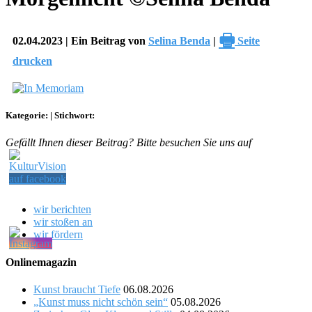
🖶
02.04.2023 | Ein Beitrag von
Selina Benda
|
Seite
drucken
Kategorie:
|
Stichwort:
Gefällt Ihnen dieser Beitrag? Bitte besuchen Sie uns auf
wir berichten
wir stoßen an
wir fördern
Onlinemagazin
Kunst braucht Tiefe
06.08.2026
„Kunst muss nicht schön sein“
05.08.2026