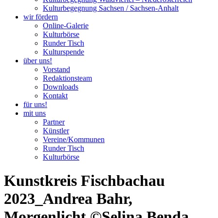
Kulturbegegnung Sachsen / Sachsen-Anhalt
wir fördern
Online-Galerie
Kulturbörse
Runder Tisch
Kulturspende
über uns!
Vorstand
Redaktionsteam
Downloads
Kontakt
für uns!
mit uns
Partner
Künstler
Vereine/Kommunen
Runder Tisch
Kulturbörse
Kunstkreis Fischbachau
2023_Andrea Bahr,
Morgenlicht ©Selina Benda