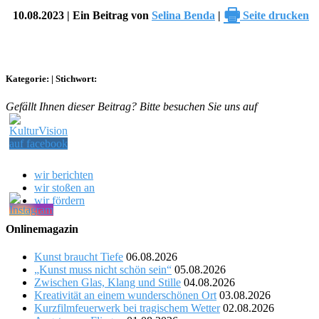
🖶
10.08.2023 | Ein Beitrag von
Selina Benda
|
Seite drucken
Kategorie:
|
Stichwort:
Gefällt Ihnen dieser Beitrag? Bitte besuchen Sie uns auf
wir berichten
wir stoßen an
wir fördern
Onlinemagazin
Kunst braucht Tiefe
06.08.2026
„Kunst muss nicht schön sein“
05.08.2026
Zwischen Glas, Klang und Stille
04.08.2026
Kreativität an einem wunderschönen Ort
03.08.2026
Kurzfilmfeuerwerk bei tragischem Wetter
02.08.2026