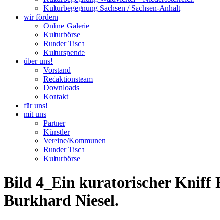
Kulturbegegnung Sachsen / Sachsen-Anhalt
wir fördern
Online-Galerie
Kulturbörse
Runder Tisch
Kulturspende
über uns!
Vorstand
Redaktionsteam
Downloads
Kontakt
für uns!
mit uns
Partner
Künstler
Vereine/Kommunen
Runder Tisch
Kulturbörse
Bild 4_Ein kuratorischer Kniff
Burkhard Niesel.