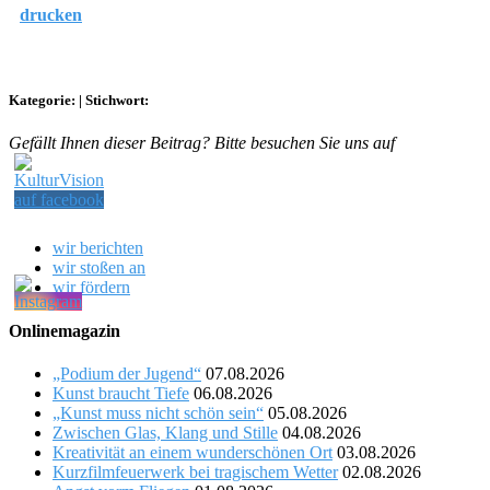
drucken
Kategorie:
|
Stichwort:
Gefällt Ihnen dieser Beitrag? Bitte besuchen Sie uns auf
wir berichten
wir stoßen an
wir fördern
Onlinemagazin
„Podium der Jugend“
07.08.2026
Kunst braucht Tiefe
06.08.2026
„Kunst muss nicht schön sein“
05.08.2026
Zwischen Glas, Klang und Stille
04.08.2026
Kreativität an einem wunderschönen Ort
03.08.2026
Kurzfilmfeuerwerk bei tragischem Wetter
02.08.2026