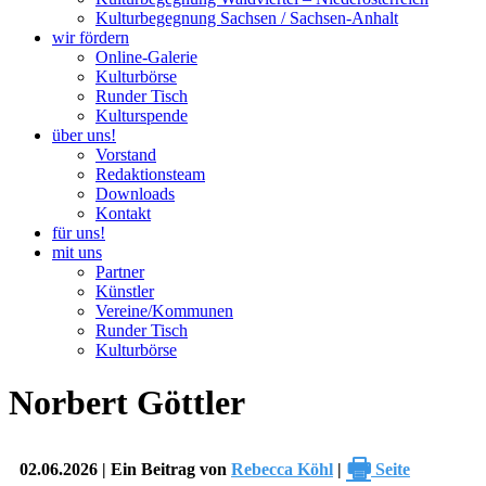
Kulturbegegnung Sachsen / Sachsen-Anhalt
wir fördern
Online-Galerie
Kulturbörse
Runder Tisch
Kulturspende
über uns!
Vorstand
Redaktionsteam
Downloads
Kontakt
für uns!
mit uns
Partner
Künstler
Vereine/Kommunen
Runder Tisch
Kulturbörse
Norbert Göttler
🖶
02.06.2026 | Ein Beitrag von
Rebecca Köhl
|
Seite