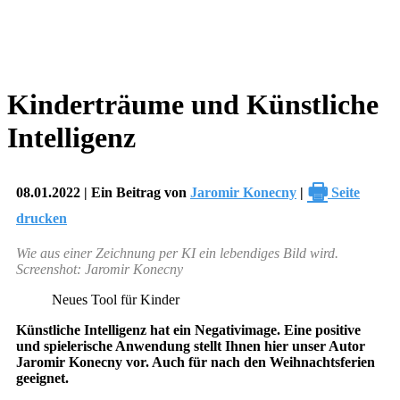
Kinderträume und Künstliche
Intelligenz
🖶
08.01.2022 | Ein Beitrag von
Jaromir Konecny
|
Seite
drucken
Wie aus einer Zeichnung per KI ein lebendiges Bild wird.
Screenshot: Jaromir Konecny
Neues Tool für Kinder
Künstliche Intelligenz hat ein Negativimage. Eine positive
und spielerische Anwendung stellt Ihnen hier unser Autor
Jaromir Konecny vor. Auch für nach den Weihnachtsferien
geeignet.