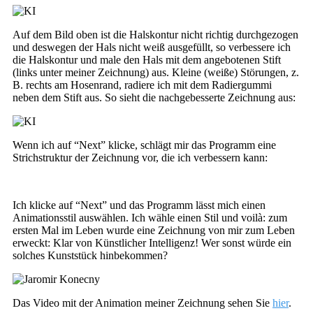
Auf dem Bild oben ist die Halskontur nicht richtig durchgezogen
und deswegen der Hals nicht weiß ausgefüllt, so verbessere ich
die Halskontur und male den Hals mit dem angebotenen Stift
(links unter meiner Zeichnung) aus. Kleine (weiße) Störungen, z.
B. rechts am Hosenrand, radiere ich mit dem Radiergummi
neben dem Stift aus. So sieht die nachgebesserte Zeichnung aus:
Wenn ich auf “Next” klicke, schlägt mir das Programm eine
Strichstruktur der Zeichnung vor, die ich verbessern kann:
Ich klicke auf “Next” und das Programm lässt mich einen
Animationsstil auswählen. Ich wähle einen Stil und voilà: zum
ersten Mal im Leben wurde eine Zeichnung von mir zum Leben
erweckt: Klar von Künstlicher Intelligenz! Wer sonst würde ein
solches Kunststück hinbekommen?
Das Video mit der Animation meiner Zeichnung sehen Sie
hier
.