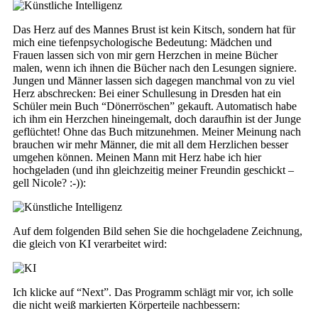
Das Herz auf des Mannes Brust ist kein Kitsch, sondern hat für
mich eine tiefenpsychologische Bedeutung: Mädchen und
Frauen lassen sich von mir gern Herzchen in meine Bücher
malen, wenn ich ihnen die Bücher nach den Lesungen signiere.
Jungen und Männer lassen sich dagegen manchmal von zu viel
Herz abschrecken: Bei einer Schullesung in Dresden hat ein
Schüler mein Buch “Dönerröschen” gekauft. Automatisch habe
ich ihm ein Herzchen hineingemalt, doch daraufhin ist der Junge
geflüchtet! Ohne das Buch mitzunehmen. Meiner Meinung nach
brauchen wir mehr Männer, die mit all dem Herzlichen besser
umgehen können. Meinen Mann mit Herz habe ich hier
hochgeladen (und ihn gleichzeitig meiner Freundin geschickt –
gell Nicole? :-)):
Auf dem folgenden Bild sehen Sie die hochgeladene Zeichnung,
die gleich von KI verarbeitet wird:
Ich klicke auf “Next”. Das Programm schlägt mir vor, ich solle
die nicht weiß markierten Körperteile nachbessern: