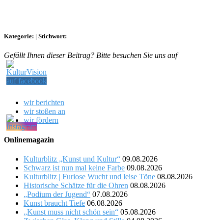
Kategorie:
|
Stichwort:
Gefällt Ihnen dieser Beitrag? Bitte besuchen Sie uns auf
wir berichten
wir stoßen an
wir fördern
Onlinemagazin
Kulturblitz „Kunst und Kultur“
09.08.2026
Schwarz ist nun mal keine Farbe
09.08.2026
Kulturblitz | Furiose Wucht und leise Töne
08.08.2026
Historische Schätze für die Ohren
08.08.2026
„Podium der Jugend“
07.08.2026
Kunst braucht Tiefe
06.08.2026
„Kunst muss nicht schön sein“
05.08.2026