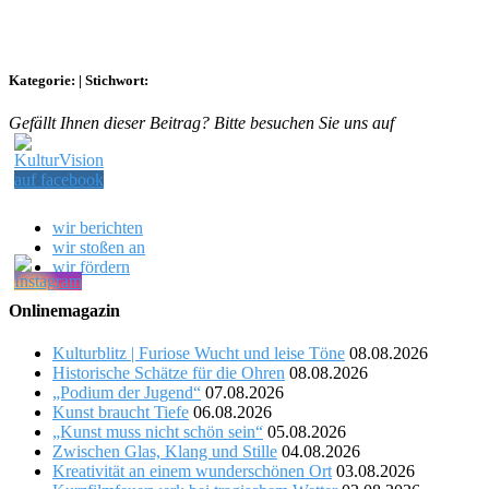
Kategorie:
|
Stichwort:
Gefällt Ihnen dieser Beitrag? Bitte besuchen Sie uns auf
wir berichten
wir stoßen an
wir fördern
Onlinemagazin
Kulturblitz | Furiose Wucht und leise Töne
08.08.2026
Historische Schätze für die Ohren
08.08.2026
„Podium der Jugend“
07.08.2026
Kunst braucht Tiefe
06.08.2026
„Kunst muss nicht schön sein“
05.08.2026
Zwischen Glas, Klang und Stille
04.08.2026
Kreativität an einem wunderschönen Ort
03.08.2026