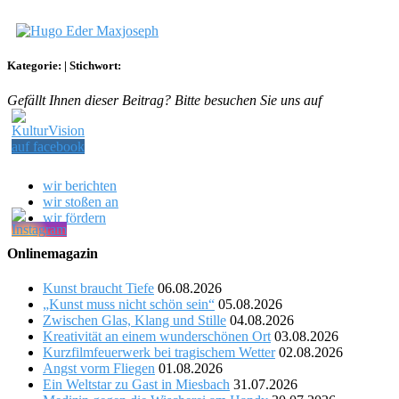
Kategorie:
|
Stichwort:
Gefällt Ihnen dieser Beitrag? Bitte besuchen Sie uns auf
wir berichten
wir stoßen an
wir fördern
Onlinemagazin
Kunst braucht Tiefe
06.08.2026
„Kunst muss nicht schön sein“
05.08.2026
Zwischen Glas, Klang und Stille
04.08.2026
Kreativität an einem wunderschönen Ort
03.08.2026
Kurzfilmfeuerwerk bei tragischem Wetter
02.08.2026
Angst vorm Fliegen
01.08.2026
Ein Weltstar zu Gast in Miesbach
31.07.2026