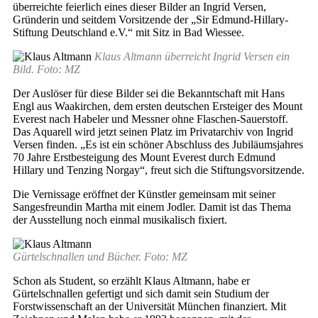
überreichte feierlich eines dieser Bilder an Ingrid Versen,
Gründerin und seitdem Vorsitzende der „Sir Edmund-Hillary-
Stiftung Deutschland e.V.“ mit Sitz in Bad Wiessee.
Klaus Altmann überreicht Ingrid Versen ein
Bild. Foto: MZ
Der Auslöser für diese Bilder sei die Bekanntschaft mit Hans
Engl aus Waakirchen, dem ersten deutschen Ersteiger des Mount
Everest nach Habeler und Messner ohne Flaschen-Sauerstoff.
Das Aquarell wird jetzt seinen Platz im Privatarchiv von Ingrid
Versen finden. „Es ist ein schöner Abschluss des Jubiläumsjahres
70 Jahre Erstbesteigung des Mount Everest durch Edmund
Hillary und Tenzing Norgay“, freut sich die Stiftungsvorsitzende.
Die Vernissage eröffnet der Künstler gemeinsam mit seiner
Sangesfreundin Martha mit einem Jodler. Damit ist das Thema
der Ausstellung noch einmal musikalisch fixiert.
Gürtelschnallen und Bücher. Foto: MZ
Schon als Student, so erzählt Klaus Altmann, habe er
Gürtelschnallen gefertigt und sich damit sein Studium der
Forstwissenschaft an der Universität München finanziert. Mit