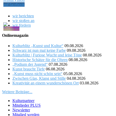
wir berichten
wir stoßen an
wir fördern
Onlinemagazin
Kulturblitz „Kunst und Kultur“
09.08.2026
Schwarz ist nun mal keine Farbe
09.08.2026
Kulturblitz | Furiose Wucht und leise Töne
08.08.2026
Historische Schätze für die Ohren
08.08.2026
„Podium der Jugend“
07.08.2026
Kunst braucht Tiefe
06.08.2026
„Kunst muss nicht schön sein“
05.08.2026
Zwischen Glas, Klang und Stille
04.08.2026
Kreativität an einem wunderschönen Ort
03.08.2026
Weitere Beiträge...
Kulturpartner
Mitglieder PLUS
Newsletter
Mitglied werden