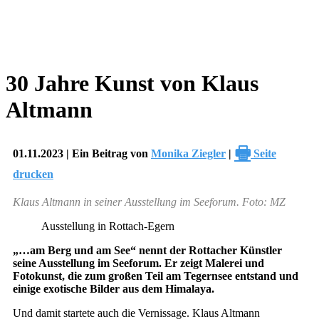
30 Jahre Kunst von Klaus
Altmann
🖶
01.11.2023 | Ein Beitrag von
Monika Ziegler
|
Seite
drucken
Klaus Altmann in seiner Ausstellung im Seeforum. Foto: MZ
Ausstellung in Rottach-Egern
„…am Berg und am See“ nennt der Rottacher Künstler
seine Ausstellung im Seeforum. Er zeigt Malerei und
Fotokunst, die zum großen Teil am Tegernsee entstand und
einige exotische Bilder aus dem Himalaya.
Und damit startete auch die Vernissage. Klaus Altmann