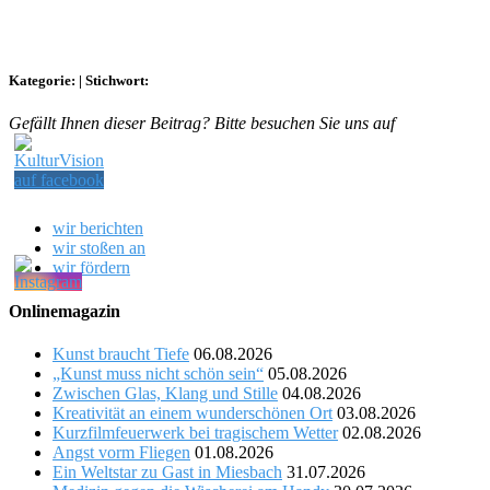
Kategorie:
|
Stichwort:
Gefällt Ihnen dieser Beitrag? Bitte besuchen Sie uns auf
wir berichten
wir stoßen an
wir fördern
Onlinemagazin
Kunst braucht Tiefe
06.08.2026
„Kunst muss nicht schön sein“
05.08.2026
Zwischen Glas, Klang und Stille
04.08.2026
Kreativität an einem wunderschönen Ort
03.08.2026
Kurzfilmfeuerwerk bei tragischem Wetter
02.08.2026
Angst vorm Fliegen
01.08.2026
Ein Weltstar zu Gast in Miesbach
31.07.2026