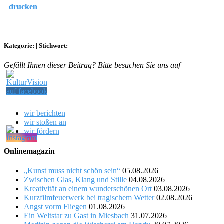
drucken
Kategorie:
|
Stichwort:
Gefällt Ihnen dieser Beitrag? Bitte besuchen Sie uns auf
wir berichten
wir stoßen an
wir fördern
Onlinemagazin
„Kunst muss nicht schön sein“
05.08.2026
Zwischen Glas, Klang und Stille
04.08.2026
Kreativität an einem wunderschönen Ort
03.08.2026
Kurzfilmfeuerwerk bei tragischem Wetter
02.08.2026
Angst vorm Fliegen
01.08.2026
Ein Weltstar zu Gast in Miesbach
31.07.2026