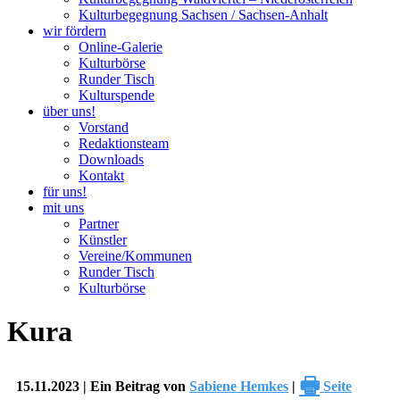
Kulturbegegnung Sachsen / Sachsen-Anhalt
wir fördern
Online-Galerie
Kulturbörse
Runder Tisch
Kulturspende
über uns!
Vorstand
Redaktionsteam
Downloads
Kontakt
für uns!
mit uns
Partner
Künstler
Vereine/Kommunen
Runder Tisch
Kulturbörse
Kura
🖶
15.11.2023 | Ein Beitrag von
Sabiene Hemkes
|
Seite