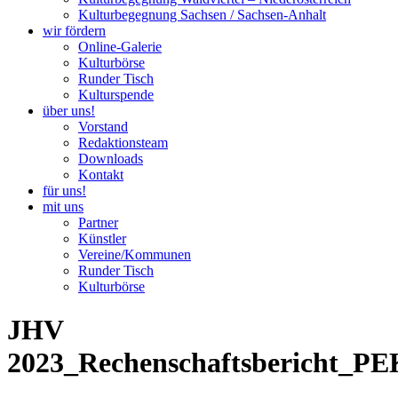
Kulturbegegnung Sachsen / Sachsen-Anhalt
wir fördern
Online-Galerie
Kulturbörse
Runder Tisch
Kulturspende
über uns!
Vorstand
Redaktionsteam
Downloads
Kontakt
für uns!
mit uns
Partner
Künstler
Vereine/Kommunen
Runder Tisch
Kulturbörse
JHV
2023_Rechenschaftsbericht_P