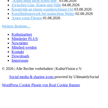
„Kunst muss nicht schön sein“
05.08.2026
Zwischen Glas, Klang und Stille
04.08.2026
Kreativität an einem wunderschönen Ort
03.08.2026
Kurzfilmfeuerwerk bei tragischem Wetter
02.08.2026
Angst vorm Fliegen
01.08.2026
Weitere Beiträge...
Kulturpartner
Mitglieder PLUS
Newsletter
Mitglied werden
Kontakt
Downloads
Impressum
© 2026 | Alle Rechte vorbehalten | KulturVision e.V.
Social media & sharing icons
powered by UltimatelySocial
WordPress Cookie Plugin von Real Cookie Banner