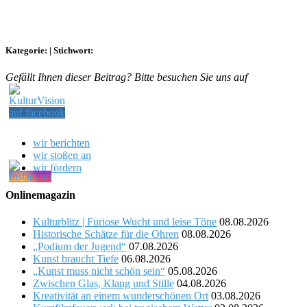
Kategorie:
|
Stichwort:
Gefällt Ihnen dieser Beitrag? Bitte besuchen Sie uns auf
wir berichten
wir stoßen an
wir fördern
Onlinemagazin
Kulturblitz | Furiose Wucht und leise Töne
08.08.2026
Historische Schätze für die Ohren
08.08.2026
„Podium der Jugend“
07.08.2026
Kunst braucht Tiefe
06.08.2026
„Kunst muss nicht schön sein“
05.08.2026
Zwischen Glas, Klang und Stille
04.08.2026
Kreativität an einem wunderschönen Ort
03.08.2026