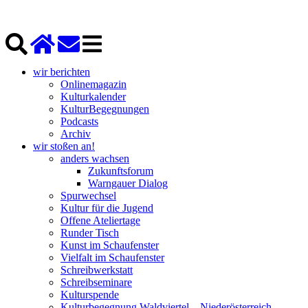
wir berichten
Onlinemagazin
Kulturkalender
KulturBegegnungen
Podcasts
Archiv
wir stoßen an!
anders wachsen
Zukunftsforum
Warngauer Dialog
Spurwechsel
Kultur für die Jugend
Offene Ateliertage
Runder Tisch
Kunst im Schaufenster
Vielfalt im Schaufenster
Schreibwerkstatt
Schreibseminare
Kulturspende
Kulturbegegnung Waldviertel – Niederösterreich