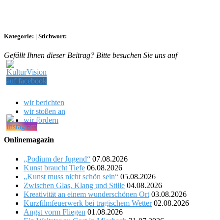
Kategorie:
|
Stichwort:
Gefällt Ihnen dieser Beitrag? Bitte besuchen Sie uns auf
wir berichten
wir stoßen an
wir fördern
Onlinemagazin
„Podium der Jugend“
07.08.2026
Kunst braucht Tiefe
06.08.2026
„Kunst muss nicht schön sein“
05.08.2026
Zwischen Glas, Klang und Stille
04.08.2026
Kreativität an einem wunderschönen Ort
03.08.2026
Kurzfilmfeuerwerk bei tragischem Wetter
02.08.2026
Angst vorm Fliegen
01.08.2026