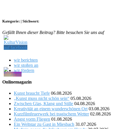
Kategorie:
|
Stichwort:
Gefällt Ihnen dieser Beitrag? Bitte besuchen Sie uns auf
wir berichten
wir stoßen an
wir fördern
Onlinemagazin
Kunst braucht Tiefe
06.08.2026
„Kunst muss nicht schön sein“
05.08.2026
Zwischen Glas, Klang und Stille
04.08.2026
Kreativität an einem wunderschönen Ort
03.08.2026
Kurzfilmfeuerwerk bei tragischem Wetter
02.08.2026
Angst vorm Fliegen
01.08.2026
Ein Weltstar zu Gast in Miesbach
31.07.2026