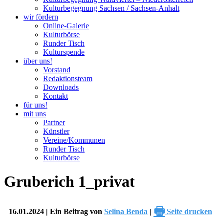
Kulturbegegnung Sachsen / Sachsen-Anhalt
wir fördern
Online-Galerie
Kulturbörse
Runder Tisch
Kulturspende
über uns!
Vorstand
Redaktionsteam
Downloads
Kontakt
für uns!
mit uns
Partner
Künstler
Vereine/Kommunen
Runder Tisch
Kulturbörse
Gruberich 1_privat
🖶
16.01.2024 | Ein Beitrag von
Selina Benda
|
Seite drucken