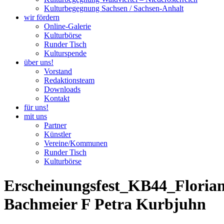
Kulturbegegnung Sachsen / Sachsen-Anhalt
wir fördern
Online-Galerie
Kulturbörse
Runder Tisch
Kulturspende
über uns!
Vorstand
Redaktionsteam
Downloads
Kontakt
für uns!
mit uns
Partner
Künstler
Vereine/Kommunen
Runder Tisch
Kulturbörse
Erscheinungsfest_KB44_Floria
Bachmeier F Petra Kurbjuhn