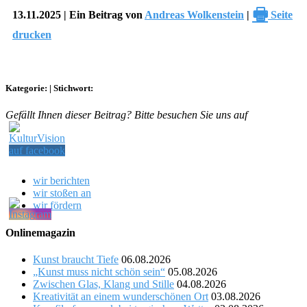
🖶
13.11.2025 | Ein Beitrag von
Andreas Wolkenstein
|
Seite
drucken
Kategorie:
|
Stichwort:
Gefällt Ihnen dieser Beitrag? Bitte besuchen Sie uns auf
wir berichten
wir stoßen an
wir fördern
Onlinemagazin
Kunst braucht Tiefe
06.08.2026
„Kunst muss nicht schön sein“
05.08.2026
Zwischen Glas, Klang und Stille
04.08.2026
Kreativität an einem wunderschönen Ort
03.08.2026