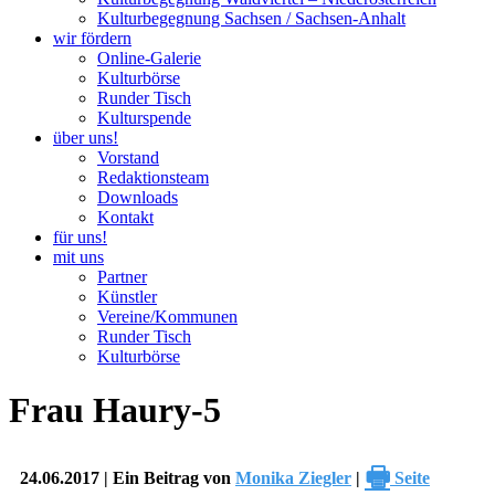
Kulturbegegnung Sachsen / Sachsen-Anhalt
wir fördern
Online-Galerie
Kulturbörse
Runder Tisch
Kulturspende
über uns!
Vorstand
Redaktionsteam
Downloads
Kontakt
für uns!
mit uns
Partner
Künstler
Vereine/Kommunen
Runder Tisch
Kulturbörse
Frau Haury-5
🖶
24.06.2017 | Ein Beitrag von
Monika Ziegler
|
Seite