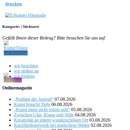
drucken
Kategorie:
|
Stichwort:
Gefällt Ihnen dieser Beitrag? Bitte besuchen Sie uns auf
wir berichten
wir stoßen an
wir fördern
Onlinemagazin
„Podium der Jugend“
07.08.2026
Kunst braucht Tiefe
06.08.2026
„Kunst muss nicht schön sein“
05.08.2026
Zwischen Glas, Klang und Stille
04.08.2026
Kreativität an einem wunderschönen Ort
03.08.2026
Kurzfilmfeuerwerk bei tragischem Wetter
02.08.2026