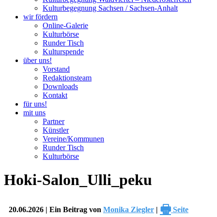
Kulturbegegnung Sachsen / Sachsen-Anhalt
wir fördern
Online-Galerie
Kulturbörse
Runder Tisch
Kulturspende
über uns!
Vorstand
Redaktionsteam
Downloads
Kontakt
für uns!
mit uns
Partner
Künstler
Vereine/Kommunen
Runder Tisch
Kulturbörse
Hoki-Salon_Ulli_peku
🖶
20.06.2026 | Ein Beitrag von
Monika Ziegler
|
Seite