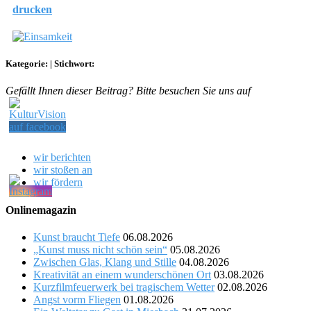
drucken
Kategorie:
|
Stichwort:
Gefällt Ihnen dieser Beitrag? Bitte besuchen Sie uns auf
wir berichten
wir stoßen an
wir fördern
Onlinemagazin
Kunst braucht Tiefe
06.08.2026
„Kunst muss nicht schön sein“
05.08.2026
Zwischen Glas, Klang und Stille
04.08.2026
Kreativität an einem wunderschönen Ort
03.08.2026
Kurzfilmfeuerwerk bei tragischem Wetter
02.08.2026
Angst vorm Fliegen
01.08.2026