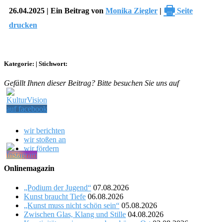
🖶
26.04.2025 | Ein Beitrag von
Monika Ziegler
|
Seite
drucken
Kategorie:
|
Stichwort:
Gefällt Ihnen dieser Beitrag? Bitte besuchen Sie uns auf
wir berichten
wir stoßen an
wir fördern
Onlinemagazin
„Podium der Jugend“
07.08.2026
Kunst braucht Tiefe
06.08.2026
„Kunst muss nicht schön sein“
05.08.2026
Zwischen Glas, Klang und Stille
04.08.2026