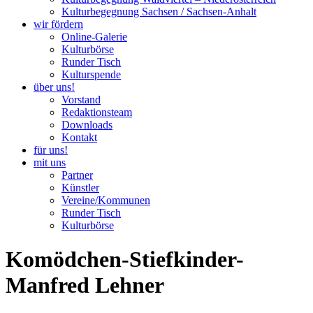
Kulturbegegnung Sachsen / Sachsen-Anhalt
wir fördern
Online-Galerie
Kulturbörse
Runder Tisch
Kulturspende
über uns!
Vorstand
Redaktionsteam
Downloads
Kontakt
für uns!
mit uns
Partner
Künstler
Vereine/Kommunen
Runder Tisch
Kulturbörse
Komödchen-Stiefkinder-
Manfred Lehner