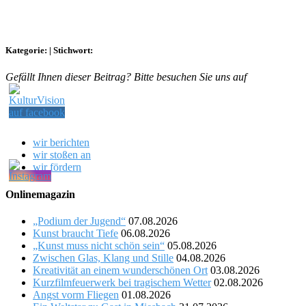
Kategorie:
|
Stichwort:
Gefällt Ihnen dieser Beitrag? Bitte besuchen Sie uns auf
wir berichten
wir stoßen an
wir fördern
Onlinemagazin
„Podium der Jugend“
07.08.2026
Kunst braucht Tiefe
06.08.2026
„Kunst muss nicht schön sein“
05.08.2026
Zwischen Glas, Klang und Stille
04.08.2026
Kreativität an einem wunderschönen Ort
03.08.2026
Kurzfilmfeuerwerk bei tragischem Wetter
02.08.2026
Angst vorm Fliegen
01.08.2026