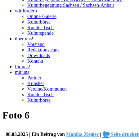
Kulturbegegnung Sachsen / Sachsen-Anhalt
wir fördern
Online-Galerie
Kulturbörse
Runder Tisch
Kulturspende
über uns!
Vorstand
Redaktionsteam
Downloads
Kontakt
für uns!
mit uns
Partner
Künstler
Vereine/Kommunen
Runder Tisch
Kulturbörse
Foto 6
🖶
08.03.2025 | Ein Beitrag von
Monika Ziegler
|
Seite drucke