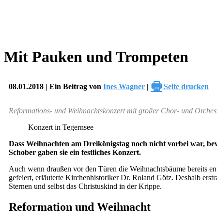
Mit Pauken und Trompeten
🖶
08.01.2018 | Ein Beitrag von
Ines Wagner
|
Seite drucken
Reformations- und Weihnachtskonzert mit großer Chor- und Orches
Konzert in Tegernsee
Dass Weihnachten am Dreikönigstag noch nicht vorbei war, be
Schober gaben sie ein festliches Konzert.
Auch wenn draußen vor den Türen die Weihnachtsbäume bereits ents
gefeiert, erläuterte Kirchenhistoriker Dr. Roland Götz. Deshalb er
Sternen und selbst das Christuskind in der Krippe.
Reformation und Weihnacht