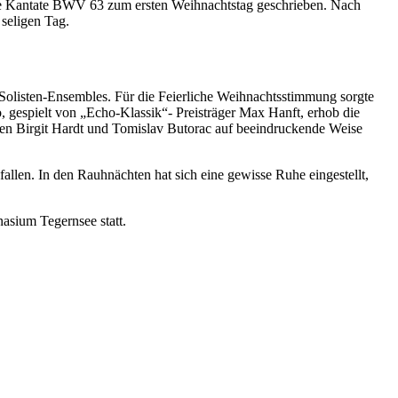
 die Kantate BWV 63 zum ersten Weihnachtstag geschrieben. Nach
 seligen Tag.
 Solisten-Ensembles. Für die Feierliche Weihnachtsstimmung sorgte
gespielt von „Echo-Klassik“- Preisträger Max Hanft, erhob die
sten Birgit Hardt und Tomislav Butorac auf beeindruckende Weise
allen. In den Rauhnächten hat sich eine gewisse Ruhe eingestellt,
asium Tegernsee statt.