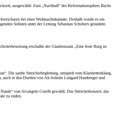
ckzeit, ausgewählt: Zum „Nachhall“ des Reformationsjahres Bachs
 Heerscharen bei einer Weihnachtskantate. Deshalb wurde es ein
enden Solisten unter der Leitung Sebastian Schobers gestaltete.
esterbesetzung erschallte der Glaubenssatz „Eine feste Burg ist
n“. Die sanfte Streicherbegleitung, umspielt vom Klarinettenklang,
hen, auch in den Duetten von Alt-Solistin Luitgard Hamberger und
 Natale“ von Arcangelo Corelli gewählt. Das Streicherkonzert, das
rale zu enden.