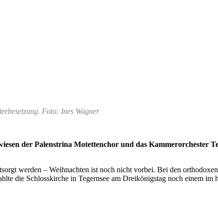
terbesetzung. Foto: Ines Wagner
wiesen der Palenstrina Motettenchor und das Kammerorchester Te
orgt werden – Weihnachten ist noch nicht vorbei. Bei den orthodoxen
strahlte die Schlosskirche in Tegernsee am Dreikönigstag noch einem im