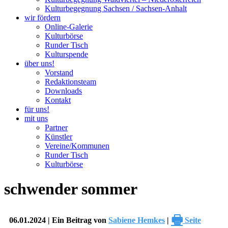
Kulturbegegnung Sachsen / Sachsen-Anhalt
wir fördern
Online-Galerie
Kulturbörse
Runder Tisch
Kulturspende
über uns!
Vorstand
Redaktionsteam
Downloads
Kontakt
für uns!
mit uns
Partner
Künstler
Vereine/Kommunen
Runder Tisch
Kulturbörse
schwender sommer
🖶
06.01.2024 | Ein Beitrag von
Sabiene Hemkes
|
Seite