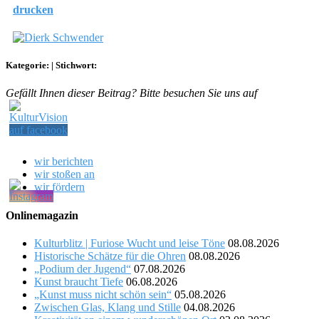
drucken
Kategorie:
|
Stichwort:
Gefällt Ihnen dieser Beitrag? Bitte besuchen Sie uns auf
wir berichten
wir stoßen an
wir fördern
Onlinemagazin
Kulturblitz | Furiose Wucht und leise Töne
08.08.2026
Historische Schätze für die Ohren
08.08.2026
„Podium der Jugend“
07.08.2026
Kunst braucht Tiefe
06.08.2026
„Kunst muss nicht schön sein“
05.08.2026
Zwischen Glas, Klang und Stille
04.08.2026