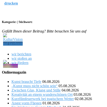
drucken
Kategorie:
|
Stichwort:
Gefällt Ihnen dieser Beitrag? Bitte besuchen Sie uns auf
wir berichten
wir stoßen an
wir fördern
Onlinemagazin
Kunst braucht Tiefe
06.08.2026
„Kunst muss nicht schön sein“
05.08.2026
Zwischen Glas, Klang und Stille
04.08.2026
Kreativität an einem wunderschönen Ort
03.08.2026
Kurzfilmfeuerwerk bei tragischem Wetter
02.08.2026
Angst vorm Fliegen
01.08.2026