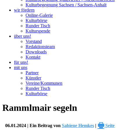
Kulturbegegnung Sachsen / Sachsen-Anhalt
wir fördern
Online-Galerie
Kulturbörse
Runder Tisch
Kulturspende
über uns!
Vorstand
Redaktionsteam
Downloads
Kontakt
für uns!
mit uns
Partner
Künstler
Vereine/Kommunen
Runder Tisch
Kulturbörse
Rammlmair segeln
🖶
06.01.2024 | Ein Beitrag von
Sabiene Hemkes
|
Seite