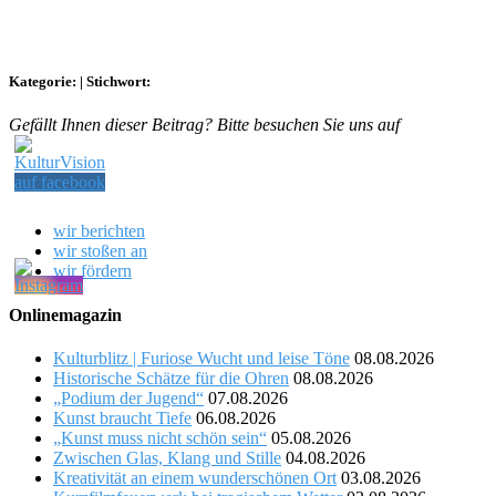
Kategorie:
|
Stichwort:
Gefällt Ihnen dieser Beitrag? Bitte besuchen Sie uns auf
wir berichten
wir stoßen an
wir fördern
Onlinemagazin
Kulturblitz | Furiose Wucht und leise Töne
08.08.2026
Historische Schätze für die Ohren
08.08.2026
„Podium der Jugend“
07.08.2026
Kunst braucht Tiefe
06.08.2026
„Kunst muss nicht schön sein“
05.08.2026
Zwischen Glas, Klang und Stille
04.08.2026
Kreativität an einem wunderschönen Ort
03.08.2026