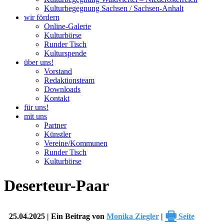
Kulturbegegnung Sachsen / Sachsen-Anhalt
wir fördern
Online-Galerie
Kulturbörse
Runder Tisch
Kulturspende
über uns!
Vorstand
Redaktionsteam
Downloads
Kontakt
für uns!
mit uns
Partner
Künstler
Vereine/Kommunen
Runder Tisch
Kulturbörse
Deserteur-Paar
🖶
25.04.2025 | Ein Beitrag von
Monika Ziegler
|
Seite