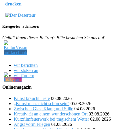
drucken
Kategorie:
|
Stichwort:
Gefällt Ihnen dieser Beitrag? Bitte besuchen Sie uns auf
wir berichten
wir stoßen an
wir fördern
Onlinemagazin
Kunst braucht Tiefe
06.08.2026
„Kunst muss nicht schön sein“
05.08.2026
Zwischen Glas, Klang und Stille
04.08.2026
Kreativität an einem wunderschönen Ort
03.08.2026
Kurzfilmfeuerwerk bei tragischem Wetter
02.08.2026
Angst vorm Fliegen
01.08.2026