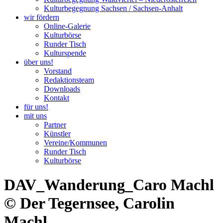
Kulturbegegnung Sachsen / Sachsen-Anhalt
wir fördern
Online-Galerie
Kulturbörse
Runder Tisch
Kulturspende
über uns!
Vorstand
Redaktionsteam
Downloads
Kontakt
für uns!
mit uns
Partner
Künstler
Vereine/Kommunen
Runder Tisch
Kulturbörse
DAV_Wanderung_Caro Machl
© Der Tegernsee, Carolin
Machl