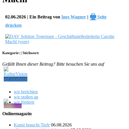
🖶
02.06.2026 | Ein Beitrag von
Ines Wagner
|
Seite
drucken
Kategorie:
|
Stichwort:
Gefällt Ihnen dieser Beitrag? Bitte besuchen Sie uns auf
wir berichten
wir stoßen an
wir fördern
Onlinemagazin
Kunst braucht Tiefe
06.08.2026