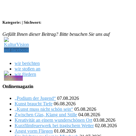
Kategorie:
|
Stichwort:
Gefällt Ihnen dieser Beitrag? Bitte besuchen Sie uns auf
wir berichten
wir stoßen an
wir fördern
Onlinemagazin
„Podium der Jugend“
07.08.2026
Kunst braucht Tiefe
06.08.2026
„Kunst muss nicht schön sein“
05.08.2026
Zwischen Glas, Klang und Stille
04.08.2026
Kreativität an einem wunderschönen Ort
03.08.2026
Kurzfilmfeuerwerk bei tragischem Wetter
02.08.2026
Angst vorm Fliegen
01.08.2026