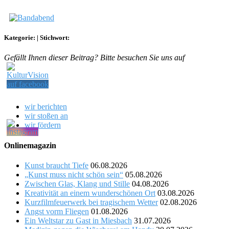
Kategorie:
|
Stichwort:
Gefällt Ihnen dieser Beitrag? Bitte besuchen Sie uns auf
wir berichten
wir stoßen an
wir fördern
Onlinemagazin
Kunst braucht Tiefe
06.08.2026
„Kunst muss nicht schön sein“
05.08.2026
Zwischen Glas, Klang und Stille
04.08.2026
Kreativität an einem wunderschönen Ort
03.08.2026
Kurzfilmfeuerwerk bei tragischem Wetter
02.08.2026
Angst vorm Fliegen
01.08.2026
Ein Weltstar zu Gast in Miesbach
31.07.2026