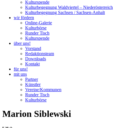
Kulturspende
Kulturbegegnung Waldviertel – Niederösterreich
Kulturbegegnung Sachsen / Sachsen-Anhalt
wir fördern
Online-Galerie
Kulturbörse
Runder Tisch
Kulturspende
über uns!
Vorstand
Redaktionsteam
Downloads
Kontakt
für uns!
mit uns
Partner
Künstler
Vereine/Kommunen
Runder Tisch
Kulturbörse
Marion Siblewski