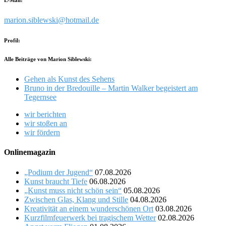
E-Mail:
marion.siblewski@hotmail.de
Profil:
Alle Beiträge von Marion Siblewski:
Gehen als Kunst des Sehens
Bruno in der Bredouille – Martin Walker begeistert am
Tegernsee
wir berichten
wir stoßen an
wir fördern
Onlinemagazin
„Podium der Jugend“
07.08.2026
Kunst braucht Tiefe
06.08.2026
„Kunst muss nicht schön sein“
05.08.2026
Zwischen Glas, Klang und Stille
04.08.2026
Kreativität an einem wunderschönen Ort
03.08.2026
Kurzfilmfeuerwerk bei tragischem Wetter
02.08.2026