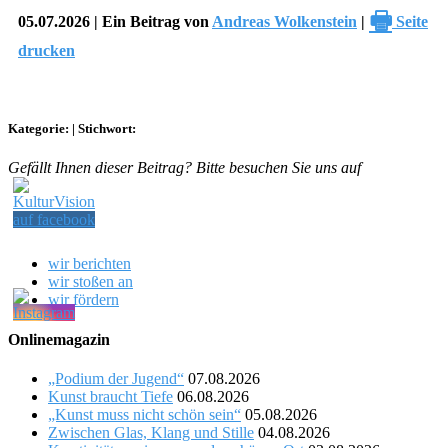
🖶
05.07.2026 | Ein Beitrag von
Andreas Wolkenstein
|
Seite
drucken
Kategorie:
|
Stichwort:
Gefällt Ihnen dieser Beitrag? Bitte besuchen Sie uns auf
wir berichten
wir stoßen an
wir fördern
Onlinemagazin
„Podium der Jugend“
07.08.2026
Kunst braucht Tiefe
06.08.2026
„Kunst muss nicht schön sein“
05.08.2026
Zwischen Glas, Klang und Stille
04.08.2026