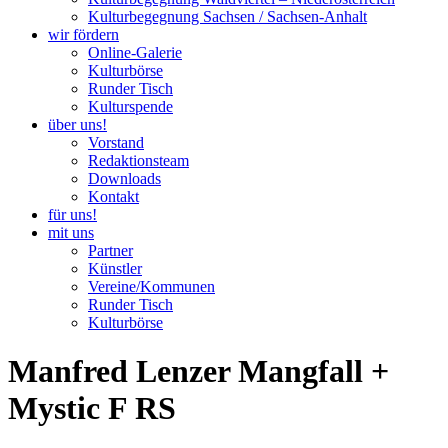
Kulturbegegnung Sachsen / Sachsen-Anhalt
wir fördern
Online-Galerie
Kulturbörse
Runder Tisch
Kulturspende
über uns!
Vorstand
Redaktionsteam
Downloads
Kontakt
für uns!
mit uns
Partner
Künstler
Vereine/Kommunen
Runder Tisch
Kulturbörse
Manfred Lenzer Mangfall +
Mystic F RS