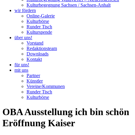
Kulturbegegnung Sachsen / Sachsen-Anhalt
wir fördern
Online-Galerie
Kulturbörse
Runder Tisch
Kulturspende
über uns!
Vorstand
Redaktionsteam
Downloads
Kontakt
für uns!
mit uns
Partner
Künstler
Vereine/Kommunen
Runder Tisch
Kulturbörse
OBA Ausstellung ich bin schön
Eröffnung Kaiser