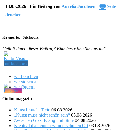
🖶
13.05.2026 | Ein Beitrag von
Aurelia Jacobsen
|
Seite
drucken
Kategorie:
|
Stichwort:
Gefällt Ihnen dieser Beitrag? Bitte besuchen Sie uns auf
wir berichten
wir stoßen an
wir fördern
Onlinemagazin
Kunst braucht Tiefe
06.08.2026
„Kunst muss nicht schön sein“
05.08.2026
Zwischen Glas, Klang und Stille
04.08.2026
Kreativität an einem wunderschönen Ort
03.08.2026