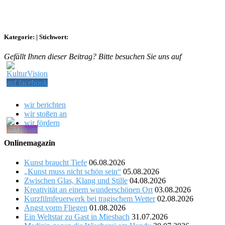
Kategorie:
|
Stichwort:
Gefällt Ihnen dieser Beitrag? Bitte besuchen Sie uns auf
wir berichten
wir stoßen an
wir fördern
Onlinemagazin
Kunst braucht Tiefe
06.08.2026
„Kunst muss nicht schön sein“
05.08.2026
Zwischen Glas, Klang und Stille
04.08.2026
Kreativität an einem wunderschönen Ort
03.08.2026
Kurzfilmfeuerwerk bei tragischem Wetter
02.08.2026
Angst vorm Fliegen
01.08.2026
Ein Weltstar zu Gast in Miesbach
31.07.2026