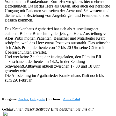
Vor allem im Krankenhaus. Zum Herzen gibt es hier mehrere
Beziehungen. Da ist das Herz als Organ, aber auch der herzliche
Umgang mit Patienten von seiten der Ärzte und Schwestern und
die herzliche Beziehung von Angehörigen und Freunden, die zu
Besuch kommen.
Das Krankenhaus Agatharied hat sich als Ausstellungsort
etabliert. Bei der Betrachtung der jetzigen Herz-Ausstellung von
Alois Pribil mögen Patienten, Besucher und Mitarbeiter Kraft
schöpfen, weil das Herz etwas Positives ausstrahlt. Das wünscht
sich Alois Pribil, der heute von 17 bis 20 Uhr seine Gäste mit
Überraschungen erwartet.
Und wer keine Zeit hat, der ist eingeladen, den Film im BR
anzuschauen, der heute am 14.2., in der Sendung
Schwaben&Altbayern aktuell zwischen 17.30 und 18 Uhr
gesendet wird.
Die Ausstellung im Agatharieder Krankenhaus läuft noch bis
zum 29. Februar.
Kategorie:
Archiv
,
Fotografie
|
Stichwort:
Alois Pribil
Gefällt Ihnen dieser Beitrag? Bitte besuchen Sie uns auf