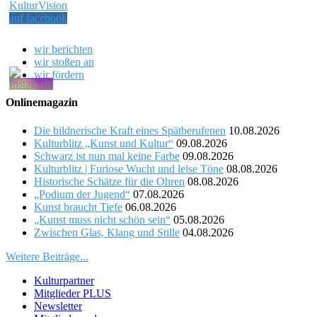
wir berichten
wir stoßen an
wir fördern
Onlinemagazin
Die bildnerische Kraft eines Spätberufenen
10.08.2026
Kulturblitz „Kunst und Kultur“
09.08.2026
Schwarz ist nun mal keine Farbe
09.08.2026
Kulturblitz | Furiose Wucht und leise Töne
08.08.2026
Historische Schätze für die Ohren
08.08.2026
„Podium der Jugend“
07.08.2026
Kunst braucht Tiefe
06.08.2026
„Kunst muss nicht schön sein“
05.08.2026
Zwischen Glas, Klang und Stille
04.08.2026
Weitere Beiträge...
Kulturpartner
Mitglieder PLUS
Newsletter